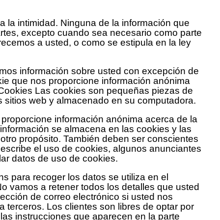
la intimidad. Ninguna de la información que
artes, excepto cuando sea necesario como parte
recemos a usted, o como se estipula en la ley
amos información sobre usted con excepción de
ie que nos proporcione información anónima
. Cookies Las cookies son pequeñas piezas de
os sitios web y almacenado en su computadora.
proporcione información anónima acerca de la
 información se almacena en las cookies y las
n otro propósito. También deben ser conscientes
r describe el uso de cookies, algunos anunciantes
lar datos de uso de cookies.
s para recoger los datos se utiliza en el
No vamos a retener todos los detalles que usted
ección de correo electrónico si usted nos
 terceros. Los clientes son libres de optar por
o las instrucciones que aparecen en la parte