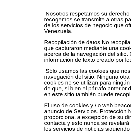
Nosotros respetamos su derecho a 
recogemos se transmite a otras p
de los servicios de negocio que of
Venezuela.
Recopilación de datos No recopil
que capturaron mediante una cook
acerca de la navegación del sitio
información de texto creado por l
Sólo usamos las cookies que nos 
navegación del sitio. Ninguna otra
cookies no se utilizan para ningú
de que, si bien el párrafo anterio
en este sitio también puede recopi
El uso de cookies y / o web beacon
anuncio de Servicios. Protección 
proporciona, a excepción de su dir
contacta y esto nunca se revelará a
los servicios de noticias siguiend