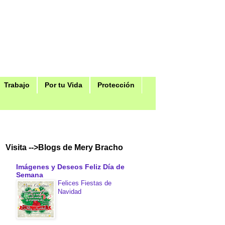
Trabajo
Por tu Vida
Protección
Visita -->Blogs de Mery Bracho
Imágenes y Deseos Feliz Día de
Semana
Felices Fiestas de
Navidad