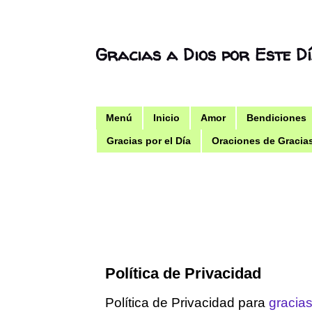
Gracias a Dios por Este D
Menú
Inicio
Amor
Bendiciones
Gracias por el Día
Oraciones de Gracia
Política de Privacidad
Política de Privacidad para
gracia