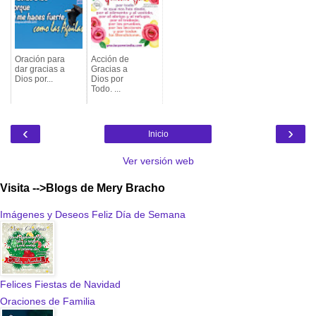
Oración para
Acción de
dar gracias a
Gracias a
Dios por...
Dios por
Todo. ...
‹
›
Inicio
Ver versión web
Visita -->Blogs de Mery Bracho
Imágenes y Deseos Feliz Día de Semana
Felices Fiestas de Navidad
Oraciones de Familia