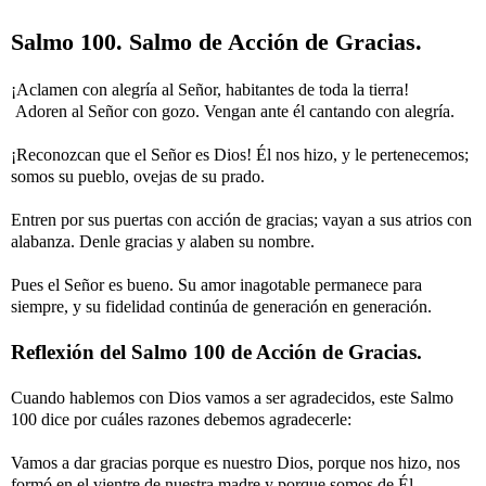
Salmo 100. Salmo de Acción de Gracias.
¡Aclamen con alegría al Señor, habitantes de toda la tierra!
Adoren al Señor con gozo. Vengan ante él cantando con alegría.
¡Reconozcan que el Señor es Dios! Él nos hizo, y le pertenecemos;
somos su pueblo, ovejas de su prado.
Entren por sus puertas con acción de gracias; vayan a sus atrios con
alabanza. Denle gracias y alaben su nombre.
Pues el Señor es bueno. Su amor inagotable permanece para
siempre, y su fidelidad continúa de generación en generación.
Reflexión del Salmo 100 de Acción de Gracias.
Cuando hablemos con Dios vamos a ser agradecidos, este Salmo
100 dice por cuáles razones debemos agradecerle:
Vamos a dar gracias porque es nuestro Dios, porque nos hizo, nos
formó en el vientre de nuestra madre y porque somos de Él,