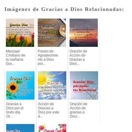
Imágenes de Gracias a Dios Relacionadas:
Mensaje
Frases de
Oración de
Cristiano de
Agradecimie
Acción de
la mañana:
nto a Dios
Gracias a
Gra...
por...
Dios...
Gracias a
Acción de
Oración de
Dios por el
Gracias a
Acción de
lindo día.
Dios por este
gracias a
Or...
d...
Dios...