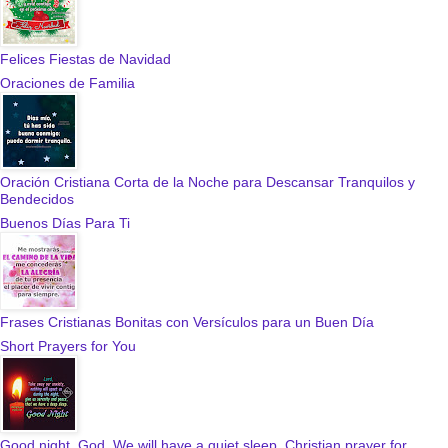
Felices Fiestas de Navidad
Oraciones de Familia
Oración Cristiana Corta de la Noche para Descansar Tranquilos y
Bendecidos
Buenos Días Para Ti
Frases Cristianas Bonitas con Versículos para un Buen Día
Short Prayers for You
Good night, God. We will have a quiet sleep. Christian prayer for