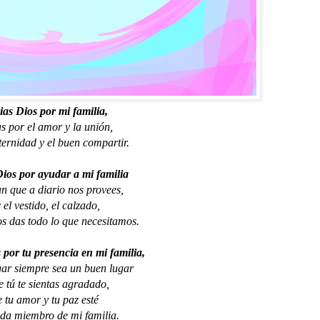
as Dios por mi familia,
s por el amor y la unión,
ternidad y el buen compartir.
ios por ayudar a mi familia
an que a diario nos provees,
 el vestido, el calzado,
os das todo lo que necesitamos.
 por tu presencia en mi familia,
ar siempre sea un buen lugar
 tú te sientas agradado,
 tu amor y tu paz esté
da miembro de mi familia. 