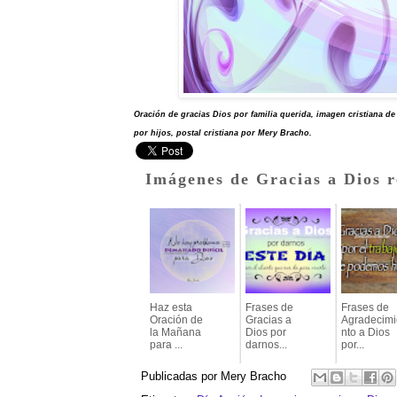
Oración de gracias Dios por familia querida, imagen cristiana d
por hijos, postal cristiana por Mery Bracho.
Imágenes de Gracias a Dios r
Haz esta
Frases de
Frases de
Oración de
Gracias a
Agradecimi
la Mañana
Dios por
nto a Dios
para ...
darnos...
por...
Publicadas por
Mery Bracho