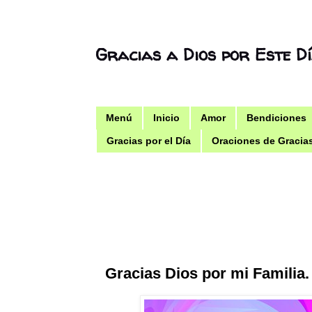
Gracias a Dios por Este D
Menú
Inicio
Amor
Bendiciones
Gracias por el Día
Oraciones de Gracia
Gracias Dios por mi Familia.