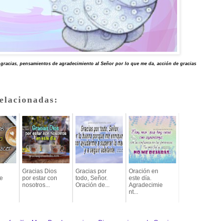
e gracias, pensamientos de agradecimiento al Señor por lo que me da, acción de gracias
elacionadas:
Gracias Dios
Gracias por
Oración en
e
por estar con
todo, Señor.
este día.
nosotros...
Oración de...
Agradecimie
nt...