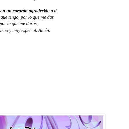
 con un corazón agradecido a ti
 que tengo, por lo que me das 
 por lo que me darás,
bueno y muy especial. Amén.